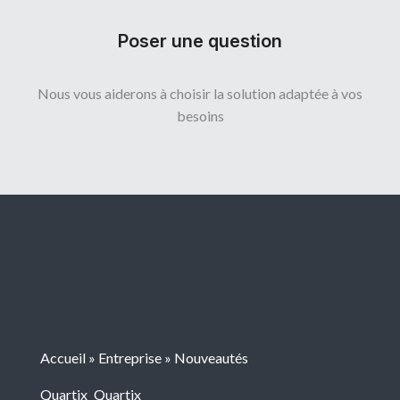
Poser une question
Nous vous aiderons à choisir la solution adaptée à vos
besoins
Accueil
»
Entreprise
»
Nouveautés
Quartix
Quartix