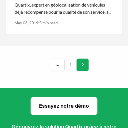
Quartix, expert en géolocalisation de véhicules
déjà récompensé pour la qualité de son service, a...
May 03, 2019
5 min read
←
1
2
Essayez notre démo
Découvrez la solution Quartix grâce à notre