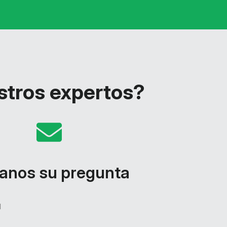
stros expertos?
anos su pregunta
d