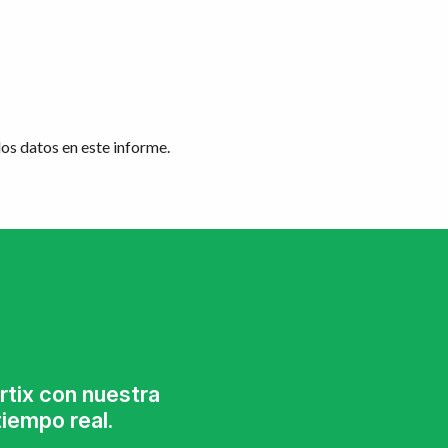
los datos en este informe.
tix con nuestra
iempo real.