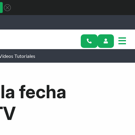
Vídeos Tutoriales
la fecha
TV