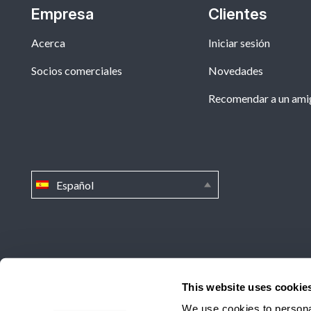
Empresa
Clientes
Acerca
Iniciar sesión
Socios comerciales
Novedades
Recomendar a un ami
Español
Inicio
»
Actualizado: Informe de la fecha de revisión de la I
This website uses cookie
We use cookies to personal