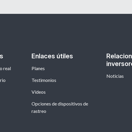
as
Enlaces útiles
Relacion
inversor
o real
Planes
Noticias
rio
Testimonios
Vídeos
Opciones de dispositivos de
rastreo