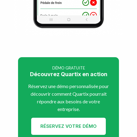
DÉMO GRATUITE
Découvrez Quartix en action
Réservez une démo personnalisée pour
découvrir comment Quartix pourrait
répondre aux besoins de votre
entreprise.
RÉSERVEZ VOTRE DÉMO