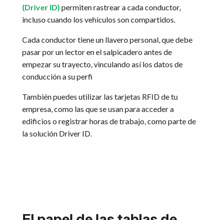
(Driver ID)
permiten rastrear a cada conductor,
incluso cuando los vehículos son compartidos.
Cada conductor tiene un llavero personal, que debe
pasar por un lector en el salpicadero antes de
empezar su trayecto, vinculando así los datos de
conducción a su perfi
También puedes utilizar las tarjetas RFID de tu
empresa, como las que se usan para acceder a
edificios o registrar horas de trabajo, como parte de
la solución Driver ID.
El papel de las tablas de