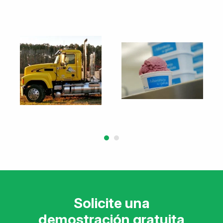
Solicite una
demostración gratuita