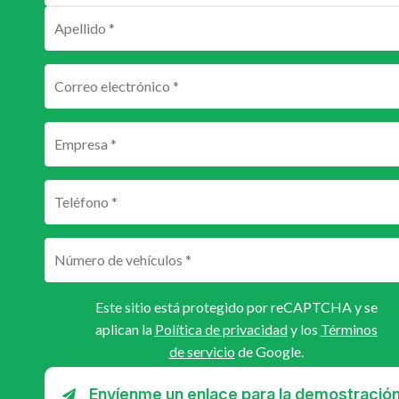
Este sitio está protegido por reCAPTCHA y se
aplican la
Política de privacidad
y los
Términos
de servicio
de Google.