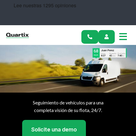
Soluciones
Historias de éxito
Precios
Conviértete en socio
Recursos
Empiece hoy
Seguimiento de vehículos para una
completa visión de su flota, 24/7.
Ver precios
Solicite una demo