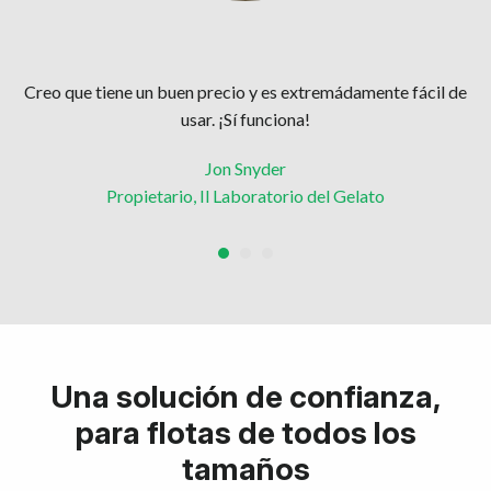
os"
Creo que tiene un buen precio y es extremádamente fácil de
"C
usar. ¡Sí funciona!
Jon Snyder
Propietario, Il Laboratorio del Gelato
Una solución de confianza,
para flotas de todos los
tamaños