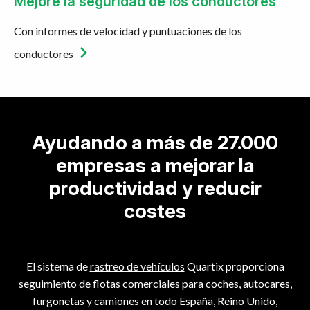
Mejore la seguridad de los conductores
Con informes de velocidad y puntuaciones de los
conductores
Ayudando a más de 27.000
empresas a mejorar la
productividad y reducir
costes
El sistema de
rastreo de vehículos
Quartix proporciona
seguimiento de flotas comerciales para coches, autocares,
furgonetas y camiones en todo España, Reino Unido,