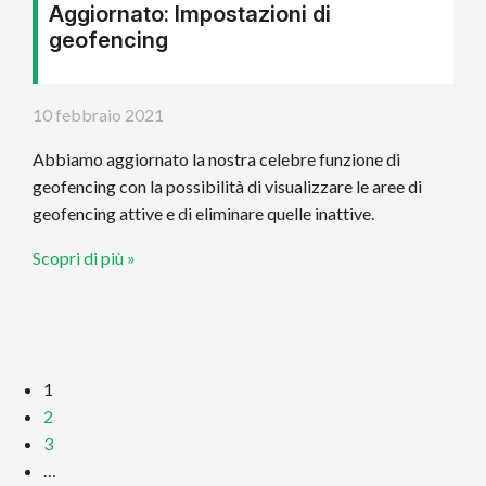
Aggiornato: Impostazioni di
geofencing
10 febbraio 2021
Abbiamo aggiornato la nostra celebre funzione di
geofencing con la possibilità di visualizzare le aree di
geofencing attive e di eliminare quelle inattive.
Scopri di più »
1
2
3
…