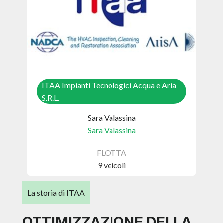
ITAA Impianti Tecnologici Acqua e Aria
S.R.L.
Sara Valassina
Sara Valassina
FLOTTA
9 veicoli
La storia di ITAA
OTTIMIZZAZIONE DELLA