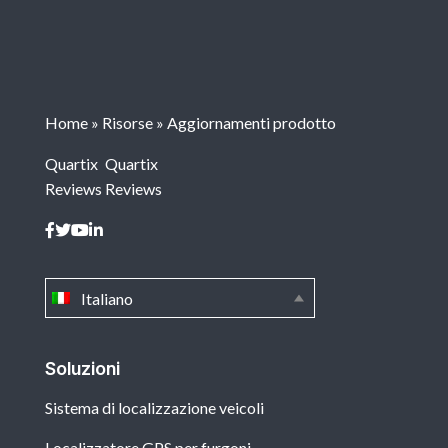
Home
»
Risorse
»
Aggiornamenti prodotto
Quartix
Quartix
Reviews
Reviews
Italiano
Soluzioni
Sistema di localizzazione veicoli
Localizzatore GPS per furgoni