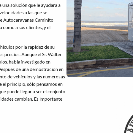
 una solución que le ayudara a
 velocidades a las que se
que Autocaravanas Caminito
como a sus clientes, y el
ículos por la rapidez de su
sus precios. Aunque el Sr. Walter
los, había investigado en
 Después de una demostración en
nto de vehículos y las numerosas
e el principio, sólo pensamos en
que puede llegar a ser el conjunto
esidades cambian. Es importante