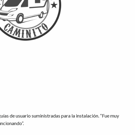
guías de usuario suministradas para la instalación. “Fue muy
uncionando”.