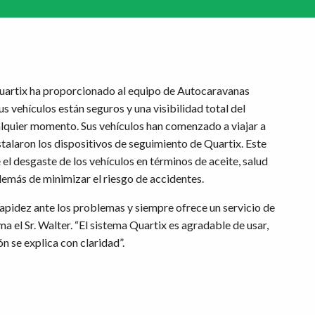
Quartix ha proporcionado al equipo de Autocaravanas
s vehículos están seguros y una visibilidad total del
lquier momento. Sus vehículos han comenzado a viajar a
talaron los dispositivos de seguimiento de Quartix. Este
l desgaste de los vehículos en términos de aceite, salud
demás de minimizar el riesgo de accidentes.
rapidez ante los problemas y siempre ofrece un servicio de
rma el Sr. Walter. “El sistema Quartix es agradable de usar,
n se explica con claridad”.