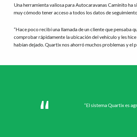
Una herramienta valiosa para Autocaravanas Caminito ha sido
muy cómodo tener acceso a todos los datos de seguimiento 
“Hace poco recibí una llamada de un cliente que pensaba qu
comprobar rápidamente la ubicación del vehículo y les hice
habían dejado. Quartix nos ahorró muchos problemas y el pá
“El sistema Quartix es agr