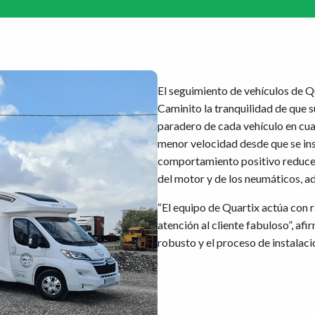
El seguimiento de vehículos de 
Caminito la tranquilidad de que su
paradero de cada vehículo en cua
menor velocidad desde que se ins
comportamiento positivo reduce e
del motor y de los neumáticos, a
“El equipo de Quartix actúa con 
atención al cliente fabuloso”, afi
robusto y el proceso de instalació