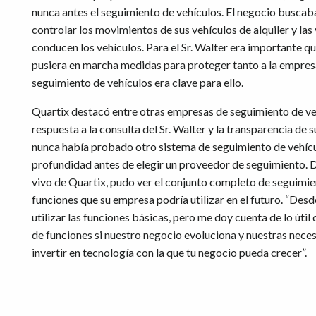
nunca antes el seguimiento de vehículos. El negocio buscaba
controlar los movimientos de sus vehículos de alquiler y las
conducen los vehículos. Para el Sr. Walter era importante 
pusiera en marcha medidas para proteger tanto a la empresa 
seguimiento de vehículos era clave para ello.
Quartix destacó entre otras empresas de seguimiento de veh
respuesta a la consulta del Sr. Walter y la transparencia de 
nunca había probado otro sistema de seguimiento de vehícu
profundidad antes de elegir un proveedor de seguimiento.
vivo de Quartix, pudo ver el conjunto completo de seguimie
funciones que su empresa podría utilizar en el futuro. “Desd
utilizar las funciones básicas, pero me doy cuenta de lo útil 
de funciones si nuestro negocio evoluciona y nuestras nec
invertir en tecnología con la que tu negocio pueda crecer”.