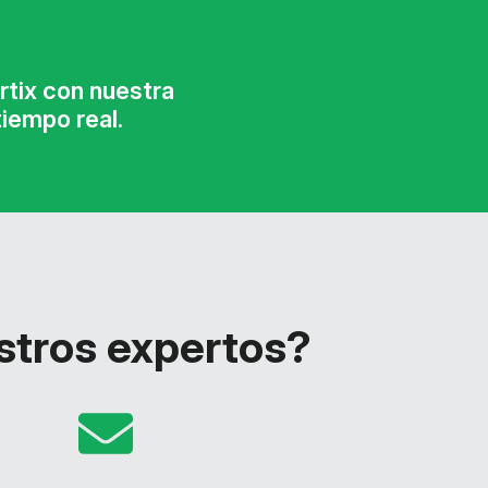
tix con nuestra
iempo real.
stros expertos?