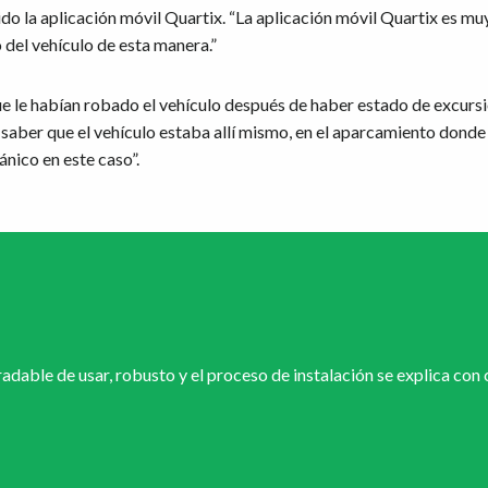
 la aplicación móvil Quartix. “La aplicación móvil Quartix es muy 
del vehículo de esta manera.”
e le habían robado el vehículo después de haber estado de excursió
 saber que el vehículo estaba allí mismo, en el aparcamiento don
nico en este caso”.
adable de usar, robusto y el proceso de instalación se explica con c