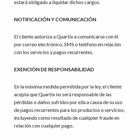
estará obligado a liquidar dichos cargos.
NOTIFICACIÓN Y COMUNICACIÓN
El cliente autoriza a Quartix a comunicarse con él
por correo electrónico, SMS o teléfono en relación
con los servicios y pagos recurrentes.
EXENCIÓN DE RESPONSABILIDAD
En la máxima medida permitida por la ley, el cliente
acepta que Quartix no será responsable de las
pérdidas o daños sufridos por ella a causa de su uso
de pagos recurrentes para los productos o servicios,
incluyendo como resultado de cualquier fraude en
relación con cualquier pago.