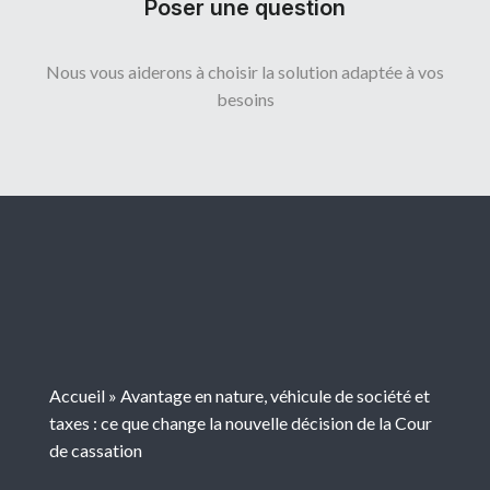
Poser une question
Nous vous aiderons à choisir la solution adaptée à vos
besoins
Accueil
»
Avantage en nature, véhicule de société et
taxes : ce que change la nouvelle décision de la Cour
de cassation