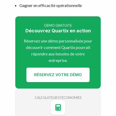
Gagner en efficacité opérationnelle
DÉMO GRATUITE
Découvrez Quartix en action
Réservez une démo personnalisée pour
découvrir comment Quartix pourrait
répondre aux besoins de votre
entreprise.
RÉSERVEZ VOTRE DÉMO
CALCULATEUR D'ÉCONOMIES