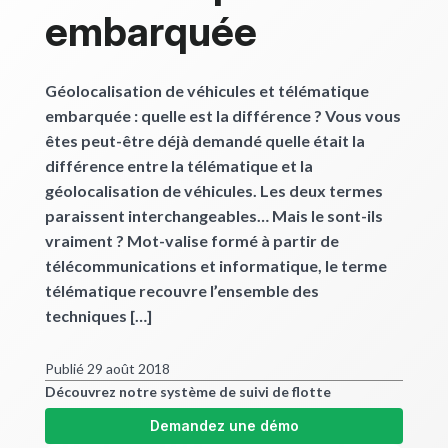
Calculateurs
embarquée
Devenir Partenaire
Géolocalisation de véhicules et télématique
embarquée : quelle est la différence ? Vous vous
Ressources
êtes peut-être déjà demandé quelle était la
différence entre la télématique et la
Commencez
géolocalisation de véhicules. Les deux termes
paraissent interchangeables… Mais le sont-ils
vraiment ? Mot-valise formé à partir de
télécommunications et informatique, le terme
télématique recouvre l’ensemble des
techniques […]
Publié 29 août 2018
Découvrez notre système de suivi de flotte
Demandez une démo