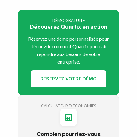
DÉMO GRATUITE
Découvrez Quartix en action
Réservez une démo personnalisée pour
découvrir comment Quartix pourrait
répondre aux besoins de votre
entreprise.
RÉSERVEZ VOTRE DÉMO
CALCULATEUR D'ÉCONOMIES
Combien pourriez-vous