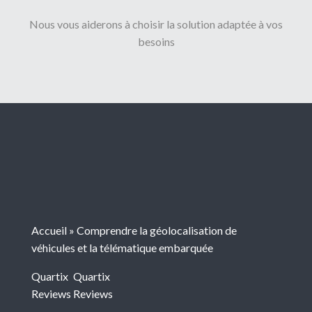
Nous vous aiderons à choisir la solution adaptée à vos
besoins
Accueil
»
Comprendre la géolocalisation de
véhicules et la télématique embarquée
Quartix
Quartix
Reviews
Reviews