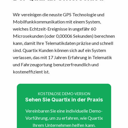
Wir vereinigen die neuste GPS Technologie und
Mobilfunkkommunikation mit einem System,
welches Echtzeit-Ereignisse in ungefähr 60
Microsekunden (oder 0,00006 Sekunden) berechnen
kann, damit Ihre Telematikdaten präzise und schnell
sind. Quartix Kunden können sich auf ein System
verlassen, das mit 17 Jahren Erfahrung in Telematik
und Fahrzeugortung benutzerfreundlich und
kosteneffizient ist.
KOSTENLOSE DEMO-VERSION
Sehen Sie Quartix in der Praxis
Vereinbaren Sie eine individuelle Demo-
Vorführung, um zu erfahren, wie Quartix
Ihrem Unternehmen helfen kann.