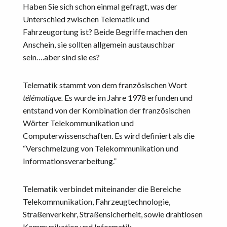
Haben Sie sich schon einmal gefragt, was der
Unterschied zwischen Telematik und
Fahrzeugortung ist? Beide Begriffe machen den
Anschein, sie sollten allgemein austauschbar
sein….aber sind sie es?
Telematik stammt von dem französischen Wort
t
é
l
é
matique.
Es wurde im Jahre 1978 erfunden und
entstand von der Kombination der französischen
Wörter Telekommunikation und
Computerwissenschaften. Es wird definiert als die
“Verschmelzung von Telekommunikation und
Informationsverarbeitung.”
Telematik verbindet miteinander die Bereiche
Telekommunikation, Fahrzeugtechnologie,
Straßenverkehr, Straßensicherheit, sowie drahtlosen
Kommunikation und Informatik.