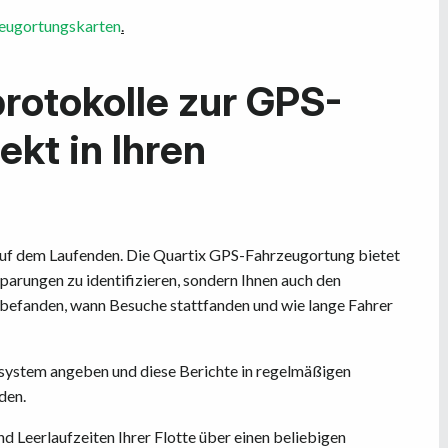
zeugortungskarten
.
protokolle zur GPS-
kt in Ihren
 auf dem Laufenden. Die Quartix GPS-Fahrzeugortung bietet
sparungen zu identifizieren, sondern Ihnen auch den
 befanden, wann Besuche stattfanden und wie lange Fahrer
system angeben und diese Berichte in regelmäßigen
den.
d Leerlaufzeiten Ihrer Flotte über einen beliebigen