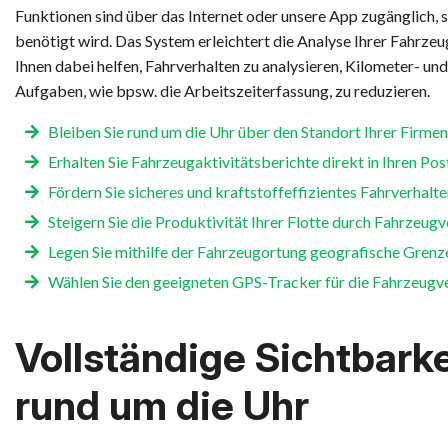
Vertriebspartner
Funktionen sind über das Internet oder unsere App zugänglich,
benötigt wird. Das System erleichtert die Analyse Ihrer Fahrzeu
Ihnen dabei helfen, Fahrverhalten zu analysieren, Kilometer- un
Ressourcen
Aufgaben, wie bpsw. die Arbeitszeiterfassung, zu reduzieren.
Jetzt anfragen
Bleiben Sie rund um die Uhr über den Standort Ihrer Firmen
Erhalten Sie Fahrzeugaktivitätsberichte direkt in Ihren Pos
Fördern Sie sicheres und kraftstoffeffizientes Fahrverhalte
Steigern Sie die Produktivität Ihrer Flotte durch Fahrzeugv
Legen Sie mithilfe der Fahrzeugortung geografische Grenze
Wählen Sie den geeigneten GPS-Tracker für die Fahrzeugve
Vollständige Sichtbarke
rund um die Uhr