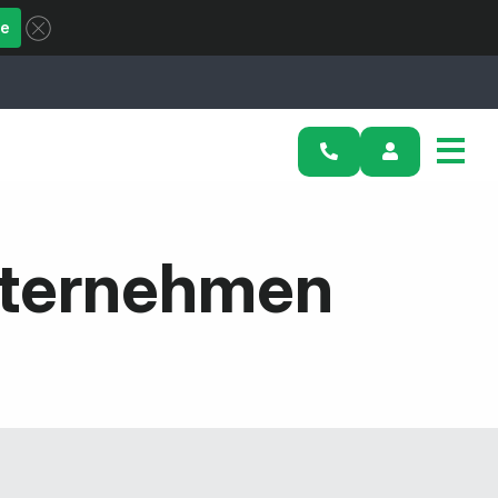
ue
nternehmen