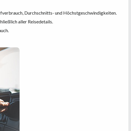
ffverbrauch, Durchschnitts- und Höchstgeschwindigkeiten.
hließlich aller Reisedetails.
auch.