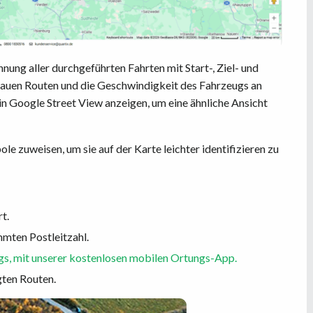
ng aller durchgeführten Fahrten mit Start-, Ziel- und
enauen Routen und die Geschwindigkeit des Fahrzeugs an
n Google Street View anzeigen, um eine ähnliche Ansicht
zuweisen, um sie auf der Karte leichter identifizieren zu
t.
mmten Postleitzahl.
egs, mit unserer kostenlosen mobilen Ortungs-App.
gten Routen.