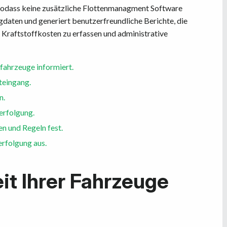
 sodass keine zusätzliche Flottenmanagment Software
gdaten und generiert benutzerfreundliche Berichte, die
d Kraftstoffkosten zu erfassen und administrative
fahrzeuge informiert.
teingang.
n.
erfolgung.
n und Regeln fest.
rfolgung aus.
it Ihrer Fahrzeuge