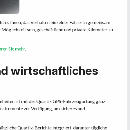
t es Ihnen, das Verhalten einzelner Fahrer in gemeinsam
Möglichkeit sein, geschäftliche und private Kilometer zu
hren Sie mehr
.
d wirtschaftliches
hnheiten ist mit der Quartix GPS-Fahrzeugortung ganz
n Instrumente zur Verfügung, um sicheres und
zliche Quartix-Berichte integriert, darunter tägliche