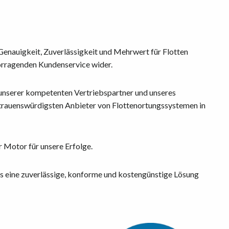
enauigkeit, Zuverlässigkeit und Mehrwert für Flotten
orragenden Kundenservice wider.
 unserer kompetenten Vertriebspartner und unseres
rtrauenswürdigsten Anbieter von Flottenortungssystemen in
 Motor für unsere Erfolge.
s eine zuverlässige, konforme und kostengünstige Lösung