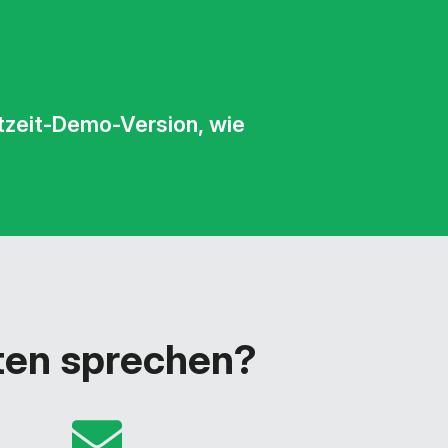
htzeit-Demo-Version, wie
ten sprechen?