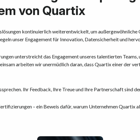
em von Quartix
lösungen kontinuierlich weiterentwickelt, um außergewöhnliche G
egeln unser Engagement für Innovation, Datensicherheit und herv
erungen unterstreicht das Engagement unseres talentierten Teams,
einsam arbeiten wir unermüdlich daran, dass Quartix einer der ve
prechen. Ihr Feedback, Ihre Treue und Ihre Partnerschaft sind der
ertifizierungen – ein Beweis dafür, warum Unternehmen Quartix al