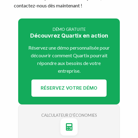
contactez-nous dès maintenant !
DÉMO GRATUITE
Découvrez Quartix en action
Réservez une démo personnalisée pour
découvrir comment Quartix pourrait
répondre aux besoins de votre
entreprise.
RÉSERVEZ VOTRE DÉMO
CALCULATEUR D'ÉCONOMIES