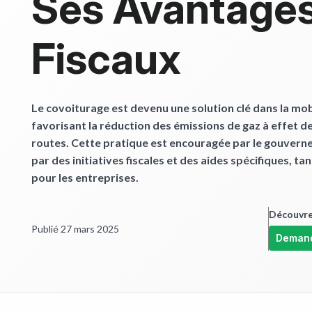
Ses Avantage
Fiscaux
Le covoiturage est devenu une solution clé dans la mob
favorisant la réduction des émissions de gaz à effet d
routes. Cette pratique est encouragée par le gouvern
par des initiatives fiscales et des aides spécifiques, ta
pour les entreprises.
Découvrez
Publié 27 mars 2025
Deman