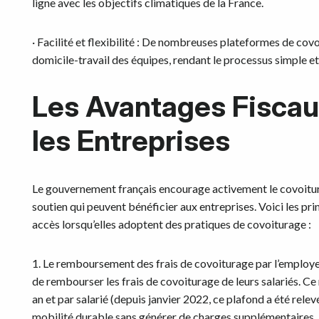
ligne avec les objectifs climatiques de la France.
· Facilité et flexibilité : De nombreuses plateformes de cov
domicile-travail des équipes, rendant le processus simple et
Les Avantages Fiscau
les Entreprises
Le gouvernement français encourage activement le covoitur
soutien qui peuvent bénéficier aux entreprises. Voici les pr
accès lorsqu’elles adoptent des pratiques de covoiturage :
1. Le remboursement des frais de covoiturage par l’employe
de rembourser les frais de covoiturage de leurs salariés. C
an et par salarié (depuis janvier 2022, ce plafond a été rele
mobilité durable sans générer de charges supplémentaires.