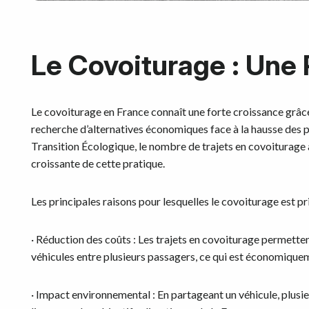
Le Covoiturage : Une
Le covoiturage en France connaît une forte croissance grâc
recherche d’alternatives économiques face à la hausse des pr
Transition Écologique, le nombre de trajets en covoiturag
croissante de cette pratique.
Les principales raisons pour lesquelles le covoiturage est p
· Réduction des coûts : Les trajets en covoiturage permettent
véhicules entre plusieurs passagers, ce qui est économiqu
· Impact environnemental : En partageant un véhicule, plusi