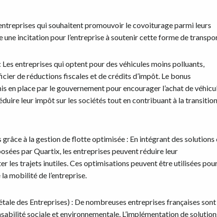
ntreprises qui souhaitent promouvoir le covoiturage parmi leurs
une incitation pour l’entreprise à soutenir cette forme de transpor
: Les entreprises qui optent pour des véhicules moins polluants,
cier de réductions fiscales et de crédits d’impôt. Le bonus
 mis en place par le gouvernement pour encourager l’achat de véhicu
uire leur impôt sur les sociétés tout en contribuant à la transitio
 grâce à la gestion de flotte optimisée : En intégrant des solutions
posées par Quartix, les entreprises peuvent réduire leur
r les trajets inutiles. Ces optimisations peuvent être utilisées pou
 la mobilité de l’entreprise.
iétale des Entreprises) : De nombreuses entreprises françaises sont
sabilité sociale et environnementale. L’implémentation de solution