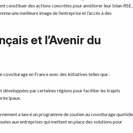
nt constituer des actions concrètes pour améliorer leur bilan RSE.
omme une meilleure image de l’entreprise et l’accès à des
ais et l’Avenir du
 covoiturage en France avec des initiatives telles que :
t développées par certaines régions pour faciliter les trajets
principaux.
uvernement a lancé un programme de soutien au covoiturage quotidi
ibuées aux entreprises qui mettent en place des solutions pour