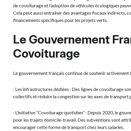
de covoiturage et l’adoption de véhicules écologiques peuve
Cela peut aussi entraîner des avantages fiscaux indirects, c
financements spécifiques pour les projets verts.
Le Gouvernement Franç
Covoiturage
Le gouvernement français continue de soutenir activement le
· Les infrastructures dédiées : Des lignes de covoiturage son
collectifs et réduire la congestion sur les axes de transport 
· L’initiative “Covoiturage quotidien” : Depuis 2020, le go
pour les trajets domicile-travail. Des subventions sont attr
encourager cette forme de transport chez leurs salariés.