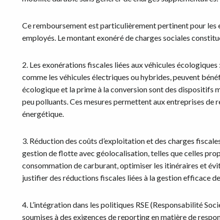
Ce remboursement est particulièrement pertinent pour les e
employés. Le montant exonéré de charges sociales constitue 
2. Les exonérations fiscales liées aux véhicules écologiques 
comme les véhicules électriques ou hybrides, peuvent bénéfi
écologique et la prime à la conversion sont des dispositifs
peu polluants. Ces mesures permettent aux entreprises de réd
énergétique.
3. Réduction des coûts d’exploitation et des charges fiscales
gestion de flotte avec géolocalisation, telles que celles pro
consommation de carburant, optimiser les itinéraires et évite
justifier des réductions fiscales liées à la gestion efficace de
4. L’intégration dans les politiques RSE (Responsabilité Soc
soumises à des exigences de reporting en matière de respon