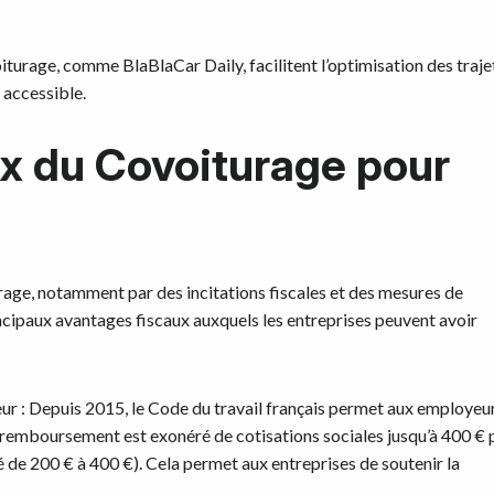
oiturage, comme BlaBlaCar Daily, facilitent l’optimisation des traje
 accessible.
x du Covoiturage pour
age, notamment par des incitations fiscales et des mesures de
incipaux avantages fiscaux auxquels les entreprises peuvent avoir
ur : Depuis 2015, le Code du travail français permet aux employeu
e remboursement est exonéré de cotisations sociales jusqu’à 400 € 
vé de 200 € à 400 €). Cela permet aux entreprises de soutenir la