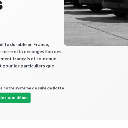
s
ilité durable en France,
e serre et la décongestion des
ement français et soutenue
nt pour les particuliers que
 notre système de suivi de flotte
dez une démo