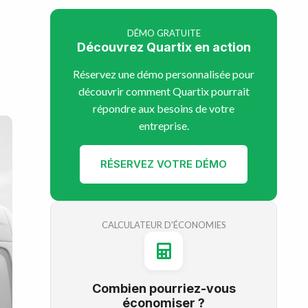
DÉMO GRATUITE
Découvrez Quartix en action
Réservez une démo personnalisée pour
découvrir comment Quartix pourrait
répondre aux besoins de votre
entreprise.
RÉSERVEZ VOTRE DÉMO
CALCULATEUR D'ÉCONOMIES
Combien pourriez-vous
économiser ?