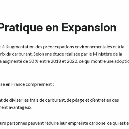
 Pratique en Expansion
e à l’augmentation des préoccupations environnementales et à la
ix du carburant. Selon une étude réalisée par le Ministère de la
e a augmenté de 30 % entre 2018 et 2022, ce qui montre une adopti
risé en France comprennent :
 de diviser les frais de carburant, de péage et d’entretien des
ement avantageux.
eurs personnes peuvent réduire leur empreinte carbone, ce qui est 