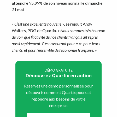
atteindre 95,99% de son niveau normal le dimanche
31 mai.
«
C’est une excellente nouvelle
», se réjouit Andy
Walters, PDG de Quartix. «
Nous sommes très heureux
de voir que l’activité de nos clients français ait repris
aussi rapidement. C’est rassurant pour eux, pour leurs
clients, et pour l’ensemble de l’économie française.
»
DÉMO GRATUITE
Découvrez Quartix en action
Réservez une démo personnalisée pour
découvrir comment Quartix pourrait
répondre aux besoins de votre
entreprise.