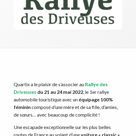
Quartix a le plaisir de s’associer au
Rallye des
Driveuses
du 21 au 24 mai 2022
, le 1er rallye
automobile touristique avec un
équipage 100%
féminin
composé d’une mère et de sa fille, d’amies,
de sœurs… avec beaucoup de complicité !
Une escapade exceptionnelle sur les plus belles
routes de France au volant d’une
voiture « classic »