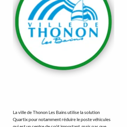
La ville de Thonon Les Bains utilise la solution
Quartix pour notamment réduire le poste véhicules
qui est un centre de coût important, mais pas que…