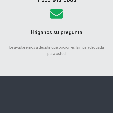
1-855-913-6663
Háganos su pregunta
Le ayudaremos a decidir qué opción es la más adecuada
para usted