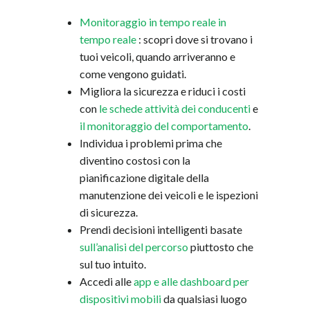
Monitoraggio in tempo reale in
tempo reale
: scopri dove si trovano i
tuoi veicoli, quando arriveranno e
come vengono guidati.
Migliora la sicurezza e riduci i costi
con
le schede attività dei conducenti
e
il monitoraggio del comportamento
.
Individua i problemi prima che
diventino costosi con la
pianificazione digitale della
manutenzione dei veicoli e le ispezioni
di sicurezza.
Prendi decisioni intelligenti basate
sull’analisi del percorso
piuttosto che
sul tuo intuito.
Accedi alle
app e alle dashboard per
dispositivi mobili
da qualsiasi luogo