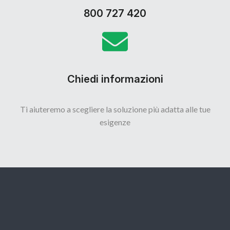
800 727 420
Chiedi informazioni
Ti aiuteremo a scegliere la soluzione più adatta alle tue
esigenze