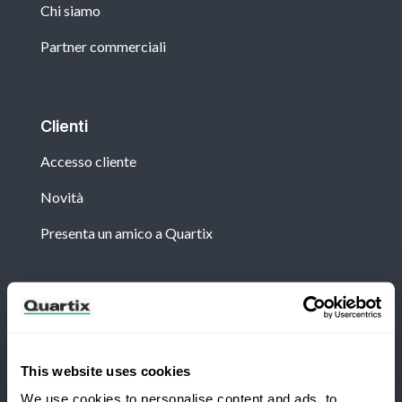
Chi siamo
Partner commerciali
Clienti
Accesso cliente
Novità
Presenta un amico a Quartix
Newsletter
Iscriviti per ricevere le ultime notizie e casi di studio
di Quartix
This website uses cookies
We use cookies to personalise content and ads, to