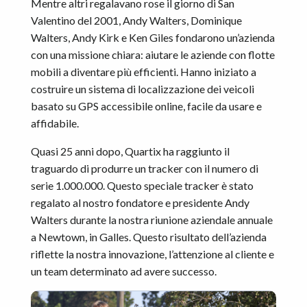
Mentre altri regalavano rose il giorno di San
Valentino del 2001, Andy Walters, Dominique
Walters, Andy Kirk e Ken Giles fondarono un’azienda
con una missione chiara: aiutare le aziende con flotte
mobili a diventare più efficienti. Hanno iniziato a
costruire un sistema di localizzazione dei veicoli
basato su GPS accessibile online, facile da usare e
affidabile.
Quasi 25 anni dopo, Quartix ha raggiunto il
traguardo di produrre un tracker con il numero di
serie 1.000.000. Questo speciale tracker è stato
regalato al nostro fondatore e presidente Andy
Walters durante la nostra riunione aziendale annuale
a Newtown, in Galles. Questo risultato dell’azienda
riflette la nostra innovazione, l’attenzione al cliente e
un team determinato ad avere successo.