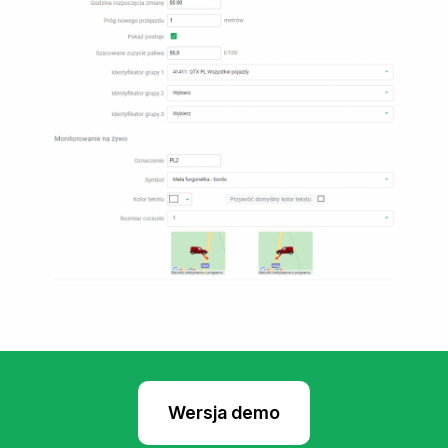
Wersja demo