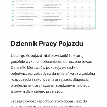
Dziennik Pracy Pojazdu
Ustal, gdzie pojazd miał przystanki i o której
godzinie wykonano zlecenie lub doręczono towar.
Dzienniki kierowców pokazują wszystkie
pojedyncze przejazdy na dany dzień wraz z godziną
rozpoczęcia i zakończenia przejazdu, długością
przejechanej trasy i czasem spędzonym na biegu
jałowym dla każdego przejazdu.
Szczegółowość raportów łatwo dopasujesz do
swoich potrzeb, np. możesz wyświetlić albo