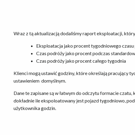
Wraz z tą aktualizacją dodaliśmy raport eksploatacji, któr
Eksploatacja jako procent tygodniowego czasu
Czas podróży jako procent podczas standardow
Czas podróży jako procent całego tygodnia
Klienci mogą ustawić godziny, które określają pracujący tyd
ustawieniem domyślnym.
Dane te zapisane są w łatwym do odczytu formacie czatu,
dokładnie ile ekspoloatowany jest pojazd tygodniowo, po
użytkownika godzin.