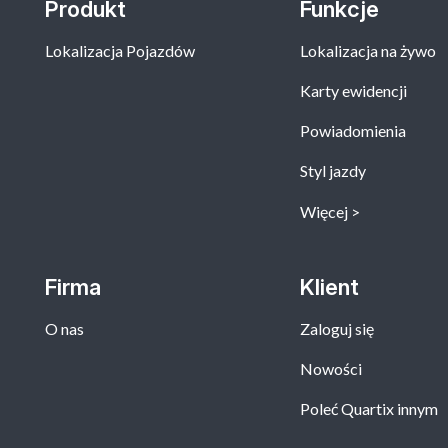
Produkt
Funkcje
Lokalizacja Pojazdów
Lokalizacja na żywo
Karty ewidencji
Powiadomienia
Styl jazdy
Więcej
Firma
Klient
O nas
Zaloguj się
Nowości
Poleć Quartix innym