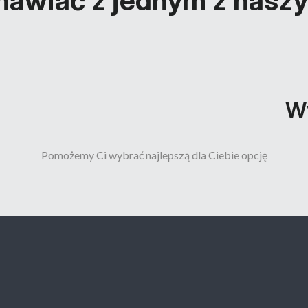
awiać z jednym z nasz
Wy
Pomożemy Ci wybrać najlepszą dla Ciebie opcję