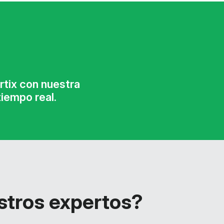
tix con nuestra
iempo real.
stros expertos?