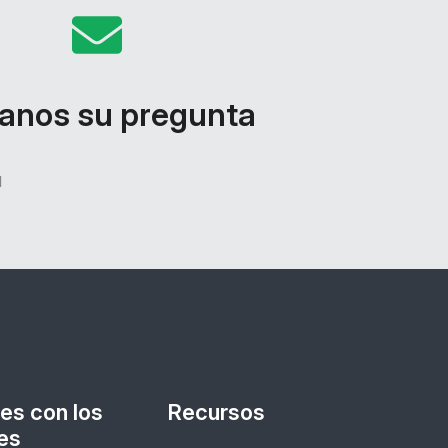
anos su pregunta
d
es con los
Recursos
es