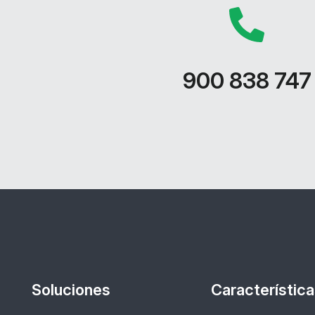
900 838 747
Soluciones
Característic