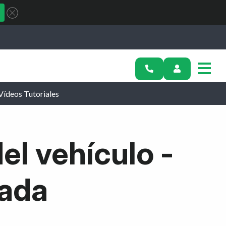
Vídeos Tutoriales
el vehículo -
tada