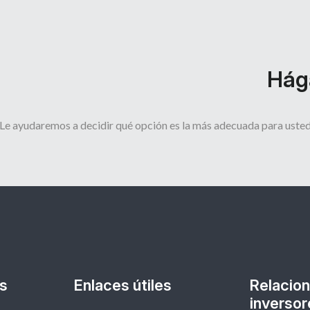
Hág
Le ayudaremos a decidir qué opción es la más adecuada para uste
as
Enlaces útiles
Relacion
inversor