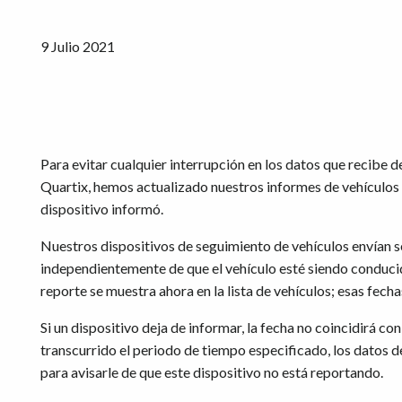
9 Julio 2021
Para evitar cualquier interrupción en los datos que recibe d
Quartix, hemos actualizado nuestros informes de vehículos p
dispositivo informó.
Nuestros dispositivos de seguimiento de vehículos envían s
independientemente de que el vehículo esté siendo conducid
reporte se muestra ahora en la lista de vehículos; esas fech
Si un dispositivo deja de informar, la fecha no coincidirá con
transcurrido el periodo de tiempo especificado, los datos d
para avisarle de que este dispositivo no está reportando.