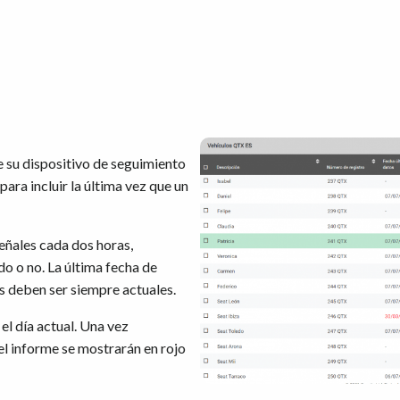
e su dispositivo de seguimiento
ara incluir la última vez que un
eñales cada dos horas,
o o no. La última fecha de
as deben ser siempre actuales.
 el día actual. Una vez
el informe se mostrarán en rojo