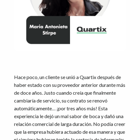
Hace poco, un cliente se unió a Quartix después de
haber estado con su proveedor anterior durante más
de doce años. Justo cuando creía que finalmente
cambiaría de servicio, su contrato se renovó
automáticamente… ¡por tres años más! Esta
experiencia le dejó un mal sabor de boca y dañó una
relación comercial de larga duración. No podía creer
que la empresa hubiera actuado de esa manera y que
ni siquiera hubieran tenido la cortesía de informarle: