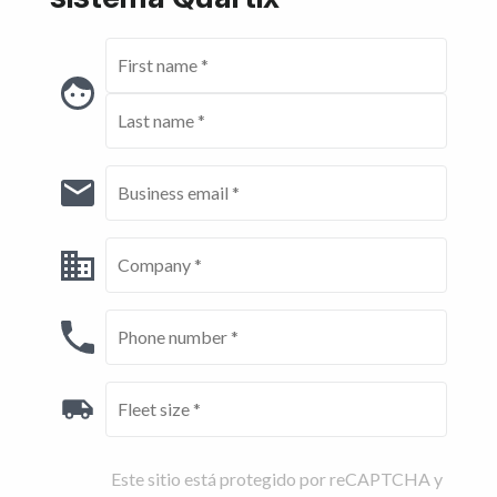
Este sitio está protegido por reCAPTCHA y