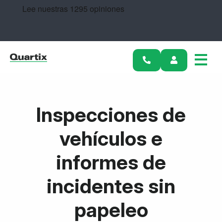
Soluciones
Historias de éxito
Precios
Conviértete en socio
Inspecciones de
Recursos
vehículos e
Empiece hoy
informes de
incidentes sin
papeleo