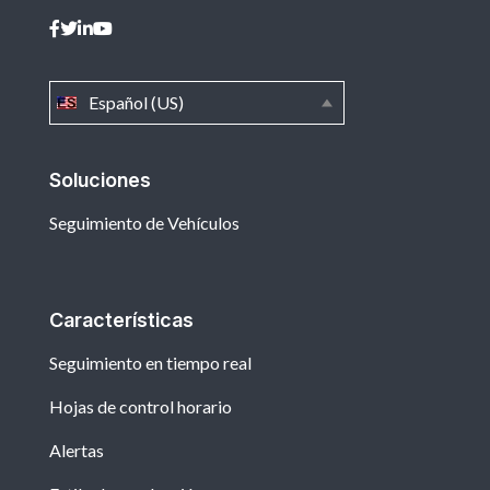
Español (US)
Soluciones
Seguimiento de Vehículos
Características
Seguimiento en tiempo real
Hojas de control horario
Alertas