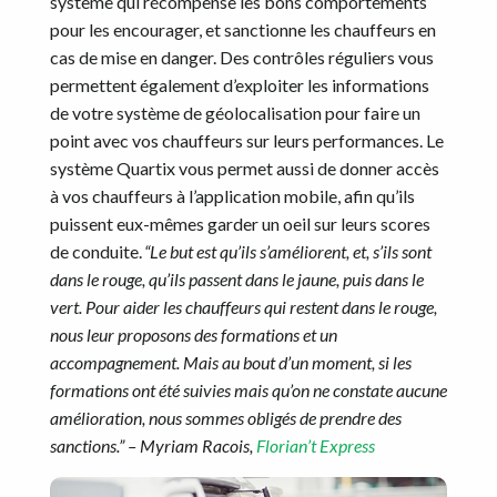
système qui récompense les bons comportements
pour les encourager, et sanctionne les chauffeurs en
cas de mise en danger. Des contrôles réguliers vous
permettent également d’exploiter les informations
de votre système de géolocalisation pour faire un
point avec vos chauffeurs sur leurs performances. Le
système Quartix vous permet aussi de donner accès
à vos chauffeurs à l’application mobile, afin qu’ils
puissent eux-mêmes garder un oeil sur leurs scores
de conduite.
“Le but est qu’ils s’améliorent, et, s’ils sont
dans le rouge, qu’ils passent dans le jaune, puis dans le
vert. Pour aider les chauffeurs qui restent dans le rouge,
nous leur proposons des formations et un
accompagnement. Mais au bout d’un moment, si les
formations ont été suivies mais qu’on ne constate aucune
amélioration, nous sommes obligés de prendre des
sanctions.” – Myriam Racois,
Florian’t Express