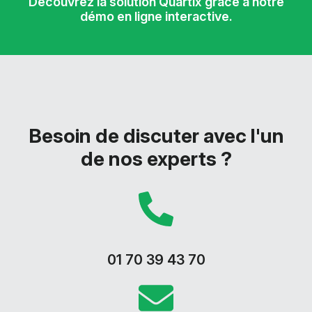
Découvrez la solution Quartix grâce à notre
démo en ligne interactive.
Besoin de discuter avec l'un
de nos experts ?
01 70 39 43 70