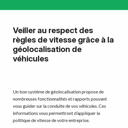
Veiller au respect des
règles de vitesse grâce à la
géolocalisation de
véhicules
Un bon système de géolocalisation propose de
nombreuses fonctionnalités et rapports pouvant
vous guider sur la conduite de vos véhicules. Ces
informations vous permettront d’appliquer la
politique de vitesse de votre entreprise.