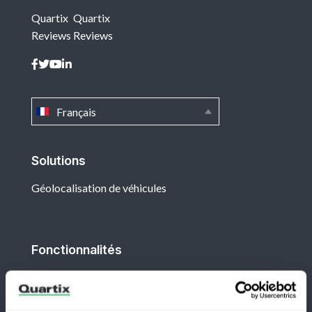
Quartix
Quartix
Reviews
Reviews
Français
Solutions
Géolocalisation de véhicules
Fonctionnalités
Suivi de flotte en temps réel
Carnets de route quotidiens