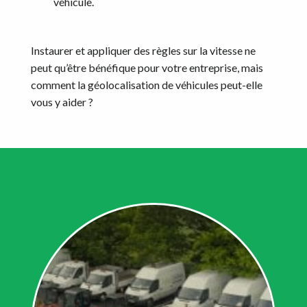
véhicule.
Instaurer et appliquer des règles sur la vitesse ne
peut qu’être bénéfique pour votre entreprise, mais
comment la géolocalisation de véhicules peut-elle
vous y aider ?