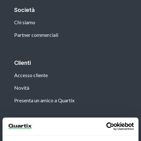
Società
Chi siamo
Partner commerciali
Clienti
Accesso cliente
Novità
Presenta un amico a Quartix
Newsletter
Iscriviti per ricevere le ultime notizie e casi di studio