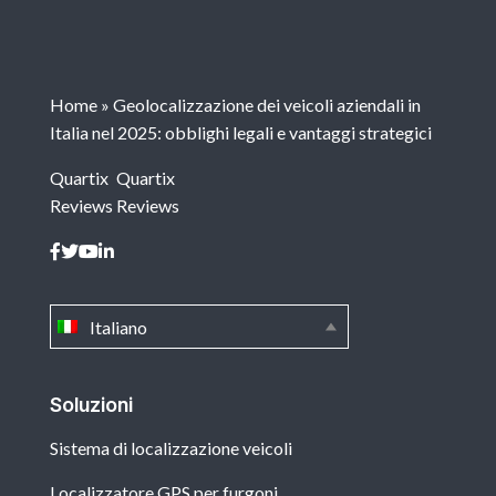
Home
»
Geolocalizzazione dei veicoli aziendali in
Italia nel 2025: obblighi legali e vantaggi strategici
Quartix
Quartix
Reviews
Reviews
Italiano
Soluzioni
Sistema di localizzazione veicoli
Localizzatore GPS per furgoni