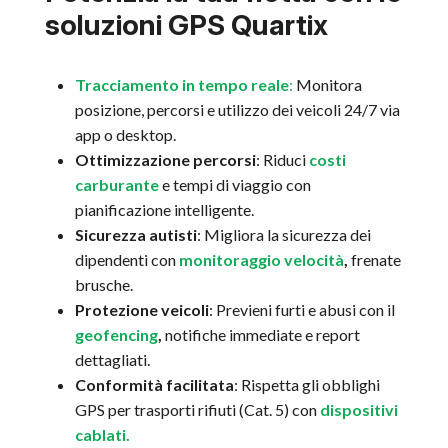
soluzioni GPS Quartix
Tracciamento in tempo reale
:
Monitora
posizione, percorsi e utilizzo dei veicoli 24/7 via
app o desktop.
Ottimizzazione percorsi
: Riduci
costi
carburante
e tempi di viaggio con
pianificazione intelligente.
Sicurezza autisti
: Migliora la sicurezza dei
dipendenti con
monitoraggio velocità
,
frenate
brusche.
Protezione veicoli
: Previeni furti e abusi con il
geofencing
,
notifiche immediate e report
dettagliati.
Conformità facilitata
: Rispetta gli obblighi
GPS per trasporti rifiuti (Cat. 5) con
dispositivi
cablati.