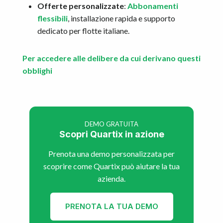
Offerte personalizzate
:
Abbonamenti
flessibili
, installazione rapida e supporto
dedicato per flotte italiane.
Per accedere alle delibere da cui derivano questi
obblighi
DEMO GRATUITA
Scopri Quartix in azione
Prenota una demo personalizzata per
scoprire come Quartix può aiutare la tua
azienda.
PRENOTA LA TUA DEMO