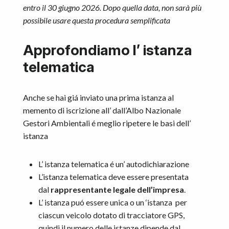
entro il 30 giugno 2026. Dopo quella data, non sarà più
possibile usare questa procedura semplificata
Approfondiamo l’ istanza
telematica
Anche se hai giá inviato una prima istanza al
memento di iscrizione all’ dall’Albo Nazionale
Gestori Ambientali é meglio ripetere le basi dell’
istanza
L’ istanza telematica é un’ autodichiarazione
L’istanza telematica deve essere presentata
dal
rappresentante legale dell’impresa
.
L’ istanza puó essere unica o un ‘istanza per
ciascun veicolo dotato di tracciatore GPS,
quindi il numero delle istanze dipende dal