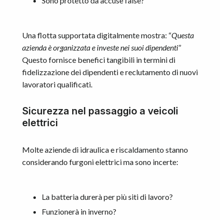
Sono protetto da accuse false?
Una flotta supportata digitalmente mostra: “
Questa
azienda è organizzata e investe nei suoi dipendenti
”
Questo fornisce benefici tangibili in termini di
fidelizzazione dei dipendenti e reclutamento di nuovi
lavoratori qualificati.
Sicurezza nel passaggio a veicoli
elettrici
Molte aziende di idraulica e riscaldamento stanno
considerando furgoni elettrici ma sono incerte:
La batteria durerà per più siti di lavoro?
Funzionerà in inverno?