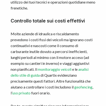
utilizzo dei tuoi tecnici e operazioni quotidiane meno
frenetiche.
Controllo totale sui costi effettivi
Molte aziende di idraulica e riscaldamento
prevedono i costi fissi dei veicoli ma ignorano costi
continuativi e nascosti come il consumo di
carburante inutile dovuto a percorsi inefficienti,
lunghi periodi al minimo con il motore acceso (ad
esempio su cantieri in inverno) e viaggi aggiuntivi
non pianificati. Il
monitoraggio veicoli
e le
analisi
dello stile di guida
di Quartix evidenziano
precisamente questi fattori. Altre funzionalità che
aiutano a controllare i costi includono il
geofencing
,
l’
uso privato
fuori orario.
Per te, questo significa ricevere informazioni per