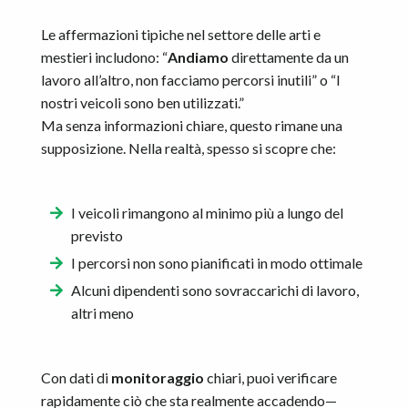
Le affermazioni tipiche nel settore delle arti e
mestieri includono: “
Andiamo
direttamente da un
lavoro all’altro, non facciamo percorsi inutili” o “I
nostri veicoli sono ben utilizzati.”
Ma senza informazioni chiare, questo rimane una
supposizione. Nella realtà, spesso si scopre che:
I veicoli rimangono al minimo più a lungo del
previsto
I percorsi non sono pianificati in modo ottimale
Alcuni dipendenti sono sovraccarichi di lavoro,
altri meno
Con dati di
monitoraggio
chiari, puoi verificare
rapidamente ciò che sta realmente accadendo—