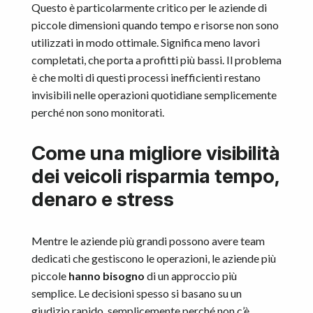
Questo è particolarmente critico per le aziende di
piccole dimensioni quando tempo e risorse non sono
utilizzati in modo ottimale. Significa meno lavori
completati, che porta a profitti più bassi. Il problema
è che molti di questi processi inefficienti restano
invisibili nelle operazioni quotidiane semplicemente
perché non sono monitorati.
Come una migliore visibilità
dei veicoli risparmia tempo,
denaro e stress
Mentre le aziende più grandi possono avere team
dedicati che gestiscono le operazioni, le aziende più
piccole
hanno bisogno
di un approccio più
semplice. Le decisioni spesso si basano su un
giudizio rapido, semplicemente perché non c’è