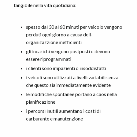
tangibile nella vita quotidiana:
spesso dai 30 ai 60 minuti per veicolo vengono
perduti ogni giorno a causa dell-
organizazzione inefficienti
gli incarichi vengono postposti o devono
essere riprogrammati
i clienti sono impazienti o insoddisfatti
i veicoli sono utilizzati a livelli variabili senza
che questo sia immediatamente evidente
le modifiche spontanee portano a caos nella
pianificazione
i percorsi inutili aumentano i costi di
carburante e manutenzione