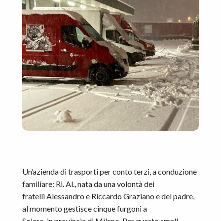
Un’azienda di trasporti per conto terzi, a conduzione
familiare: Ri. Al., nata da una volontà dei
fratelli Alessandro e Riccardo Graziano e del padre,
al momento gestisce cinque furgoni a
Solero, in provincia di Milano. Per questo small