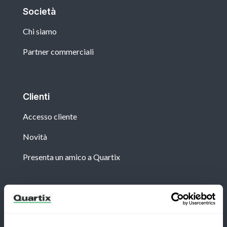
Società
Chi siamo
Partner commerciali
Clienti
Accesso cliente
Novità
Presenta un amico a Quartix
Newsletter
Iscriviti per ricevere le ultime notizie e casi di studio