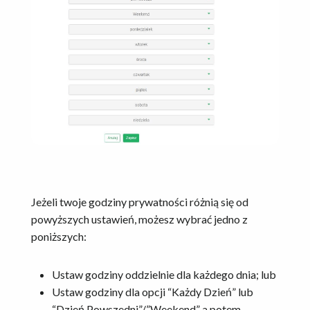
Jeżeli twoje godziny prywatności różnią się od
powyższych ustawień, możesz wybrać jedno z
poniższych:
Ustaw godziny oddzielnie dla każdego dnia; lub
Ustaw godziny dla opcji “Każdy Dzień” lub
“Dzień Powszedni”/”Weekend” a potem