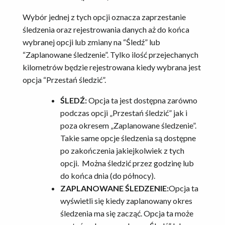
Wybór jednej z tych opcji oznacza zaprzestanie
śledzenia oraz rejestrowania danych aż do końca
wybranej opcji lub zmiany na “Śledź” lub
“Zaplanowane śledzenie”. Tylko ilość przejechanych
kilometrów będzie rejestrowana kiedy wybrana jest
opcja “Przestań śledzić”.
ŚLEDŹ:
Opcja ta jest dostępna zarówno
podczas opcji „Przestań śledzić” jak i
poza okresem „Zaplanowane śledzenie”.
Takie same opcje śledzenia są dostępne
po zakończenia jakiejkolwiek z tych
opcji. Można śledzić przez godzinę lub
do końca dnia (do północy).
ZAPLANOWANE ŚLEDZENIE:
Opcja ta
wyświetli się kiedy zaplanowany okres
śledzenia ma się zacząć. Opcja ta może