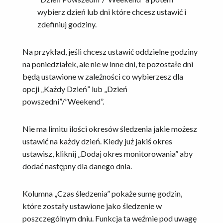
wybierz dzień lub dni które chcesz ustawić i
zdefiniuj godziny.
Na przykład, jeśli chcesz ustawić oddzielne godziny
na poniedziałek, ale nie w inne dni, te pozostałe dni
będą ustawione w zależności co wybierzesz dla
opcji „Każdy Dzień” lub „Dzień
powszedni”/”Weekend”.
Nie ma limitu ilości okresów śledzenia jakie możesz
ustawić na każdy dzień. Kiedy już jakiś okres
ustawisz, kliknij „Dodaj okres monitorowania” aby
dodać następny dla danego dnia.
Kolumna „Czas śledzenia” pokaże sumę godzin,
które zostały ustawione jako śledzenie w
poszczególnym dniu. Funkcja ta weźmie pod uwagę