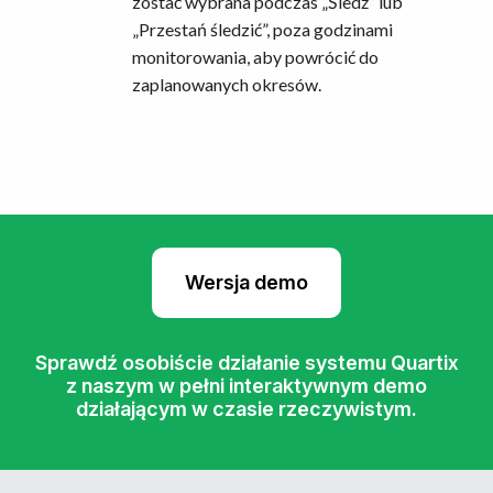
zostać wybrana podczas „Śledź” lub
„Przestań śledzić”, poza godzinami
monitorowania, aby powrócić do
zaplanowanych okresów.
Wersja demo
Sprawdź osobiście działanie systemu Quartix
z naszym w pełni interaktywnym demo
działającym w czasie rzeczywistym.