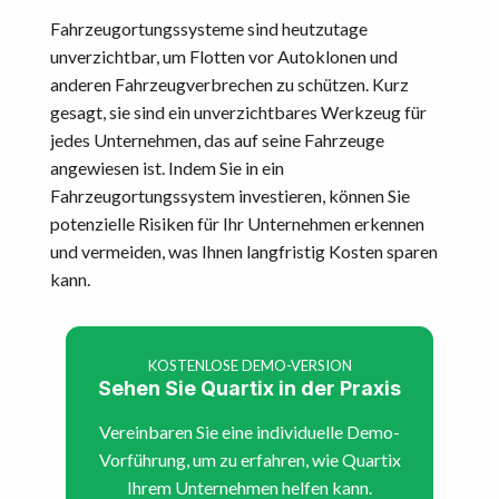
Fahrzeugortungssysteme sind heutzutage
unverzichtbar, um Flotten vor Autoklonen und
anderen Fahrzeugverbrechen zu schützen. Kurz
gesagt, sie sind ein unverzichtbares Werkzeug für
jedes Unternehmen, das auf seine Fahrzeuge
angewiesen ist. Indem Sie in ein
Fahrzeugortungssystem investieren, können Sie
potenzielle Risiken für Ihr Unternehmen erkennen
und vermeiden, was Ihnen langfristig Kosten sparen
kann.
KOSTENLOSE DEMO-VERSION
Sehen Sie Quartix in der Praxis
Vereinbaren Sie eine individuelle Demo-
Vorführung, um zu erfahren, wie Quartix
Ihrem Unternehmen helfen kann.