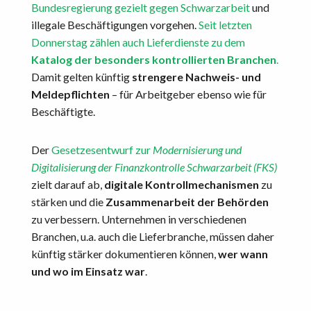
Bundesregierung gezielt gegen Schwarzarbeit
und
illegale Beschäftigungen vorgehen.
Seit letzten
Donnerstag zählen auch Lieferdienste zu dem
Katalog der besonders kontrollierten Branchen
.
Damit gelten künftig
strengere Nachweis- und
Meldepflichten
– für Arbeitgeber ebenso wie für
Beschäftigte.
Der
Gesetzesentwurf zur
Modernisierung und
Digitalisierung der Finanzkontrolle Schwarzarbeit (FKS)
zielt darauf ab,
digitale Kontrollmechanismen
zu
stärken und die
Zusammenarbeit der Behörden
zu verbessern. Unternehmen in verschiedenen
Branchen, u.a. auch die Lieferbranche, müssen daher
künftig stärker dokumentieren können,
wer wann
und wo im Einsatz war
.