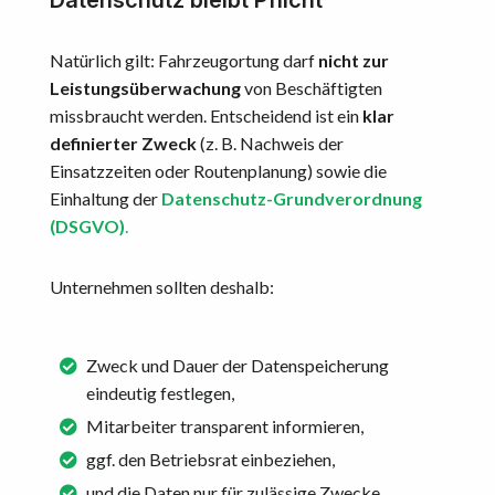
Natürlich gilt: Fahrzeugortung darf
nicht zur
Leistungsüberwachung
von Beschäftigten
missbraucht werden. Entscheidend ist ein
klar
definierter Zweck
(z. B. Nachweis der
Einsatzzeiten oder Routenplanung) sowie die
Einhaltung der
Datenschutz-Grundverordnung
(DSGVO)
.
Unternehmen sollten deshalb:
Zweck und Dauer der Datenspeicherung
eindeutig festlegen,
Mitarbeiter transparent informieren,
ggf. den Betriebsrat einbeziehen,
und die Daten nur für zulässige Zwecke