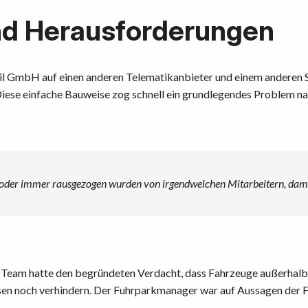
nd Herausforderungen
l GmbH auf einen anderen Telematikanbieter und einem anderen Sy
iese einfache Bauweise zog schnell ein grundlegendes Problem na
 oder immer rausgezogen wurden von irgendwelchen Mitarbeitern, damit
as Team hatte den begründeten Verdacht, dass Fahrzeuge außerhalb
sen noch verhindern. Der Fuhrparkmanager war auf Aussagen der 