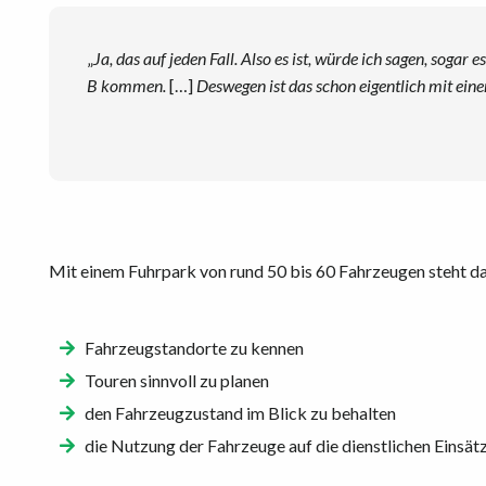
„
Ja, das auf jeden Fall. Also es ist, würde ich sagen, soga
B kommen.
[…]
Deswegen ist das schon eigentlich mit ein
Mit einem Fuhrpark von rund 50 bis 60 Fahrzeugen steht d
Fahrzeugstandorte zu kennen
Touren sinnvoll zu planen
den Fahrzeugzustand im Blick zu behalten
die Nutzung der Fahrzeuge auf die dienstlichen Einsä