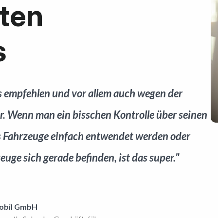
ten
s
s empfehlen und vor allem auch wegen der
er. Wenn man ein bisschen Kontrolle über seinen
s Fahrzeuge einfach entwendet werden oder
ge sich gerade befinden, ist das super."
obil GmbH