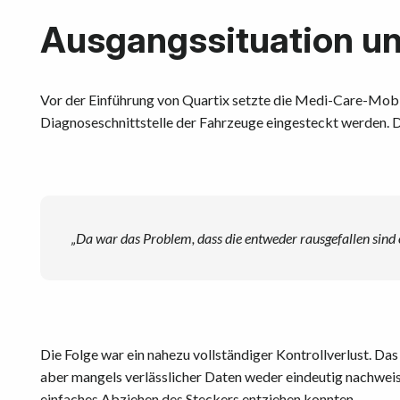
Ausgangssituation u
Vor der Einführung von Quartix setzte die Medi-Care-Mobi
Diagnoseschnittstelle der Fahrzeuge eingesteckt werden. D
„Da war das Problem, dass die entweder rausgefallen sind
Die Folge war ein nahezu vollständiger Kontrollverlust. D
aber mangels verlässlicher Daten weder eindeutig nachwei
einfaches Abziehen des Steckers entziehen konnten.