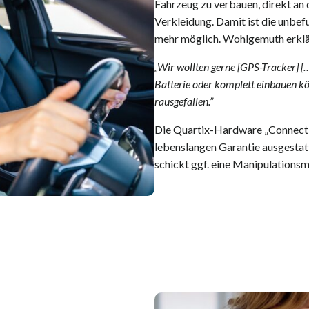
Fahrzeug zu verbauen, direkt an 
Verkleidung. Damit ist die unbef
mehr möglich. Wohlgemuth erklä
„Wir wollten gerne [GPS-Tracker] [
Batterie oder komplett einbauen kön
rausgefallen.”
Die Quartix-Hardware „Connect &
lebenslangen Garantie ausgestat
schickt ggf. eine Manipulationsm