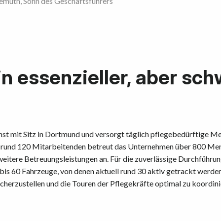
emuth, Sohn des Geschäftsführers
n essenzieller, aber sch
nst mit Sitz in Dortmund und versorgt täglich pflegebedürftige 
it rund 120 Mitarbeitenden betreut das Unternehmen über 800 Me
eitere Betreuungsleistungen an. Für die zuverlässige Durchführung
is 60 Fahrzeuge, von denen aktuell rund 30 aktiv getrackt werden.
icherzustellen und die Touren der Pflegekräfte optimal zu koordini