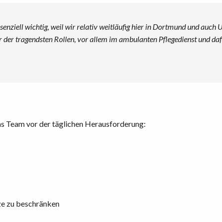
r essenziell wichtig, weil wir relativ weitläufig hier in Dortmund und a
er der tragendsten Rollen, vor allem im ambulanten Pflegedienst und da
as Team vor der täglichen Herausforderung:
tze zu beschränken