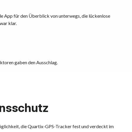
le App für den Überblick von unterwegs, die lückenlose
ar klar.
aktoren gaben den Ausschlag.
onsschutz
glichkeit, die Quartix-GPS-Tracker fest und verdeckt im