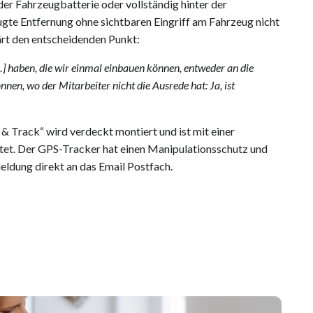
der Fahrzeugbatterie oder vollständig hinter der
ugte Entfernung ohne sichtbaren Eingriff am Fahrzeug nicht
rt den entscheidenden Punkt:
…] haben, die wir einmal einbauen können, entweder an die
nen, wo der Mitarbeiter nicht die Ausrede hat: Ja, ist
 Track“ wird verdeckt montiert und ist mit einer
tet. Der GPS-Tracker hat einen Manipulationsschutz und
eldung direkt an das Email Postfach.