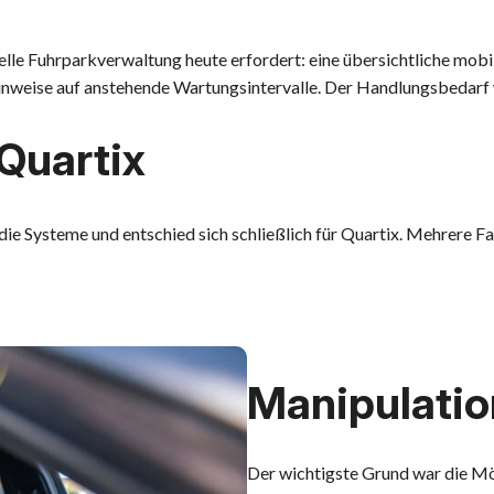
lle Fuhrparkverwaltung heute erfordert: eine übersichtliche mobi
nweise auf anstehende Wartungsintervalle. Der Handlungsbedarf w
Quartix
ie Systeme und entschied sich schließlich für Quartix. Mehrere F
Manipulati
Der wichtigste Grund war die Mö