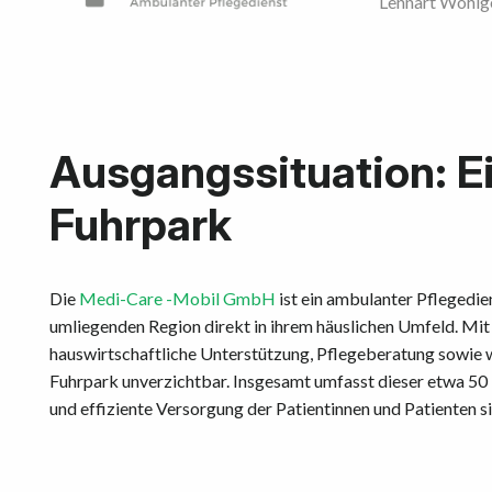
Lennart Wohlg
Ausgangssituation: Ei
Fuhrpark
Die
Medi-Care -Mobil GmbH
ist ein ambulanter Pflegedie
umliegenden Region direkt in ihrem häuslichen Umfeld. M
hauswirtschaftliche Unterstützung, Pflegeberatung sowie w
Fuhrpark unverzichtbar. Insgesamt umfasst dieser etwa 50 b
und effiziente Versorgung der Patientinnen und Patienten s