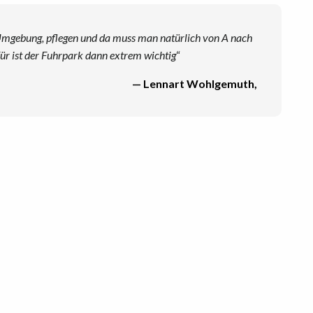
uch Umgebung, pflegen und da muss man natürlich von A nach
für ist der Fuhrpark dann extrem wichtig
“
—
Lennart Wohlgemuth
,