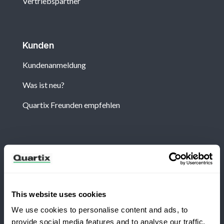
Vertriebspartner
Kunden
Kundenanmeldung
Was ist neu?
Quartix Freunden empfehlen
Newsletter
Abonnieren Sie, um die neuesten Nachrichten und
Fallstudien von Quartix zu erhalten
This website uses cookies
We use cookies to personalise content and ads, to
provide social media features and to analyse our traffic.